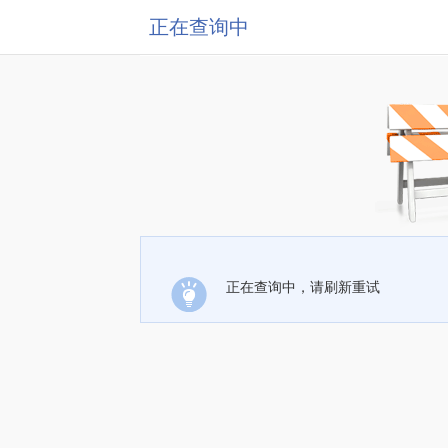
正在查询中
正在查询中，请刷新重试